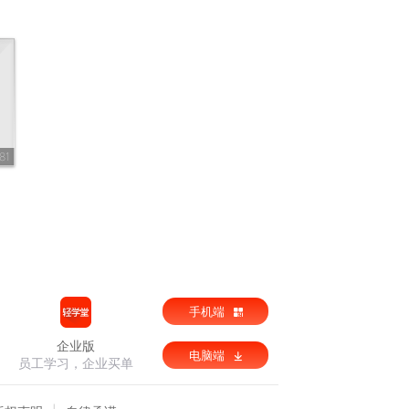
81
手机端
企业版
电脑端
员工学习，企业买单