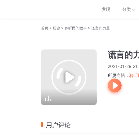
发现
分类
>
>
>
首页
历史
聆听民间故事
谎言的力量
谎言的
2021-01-29 21
所属专辑：
聆听
用户评论