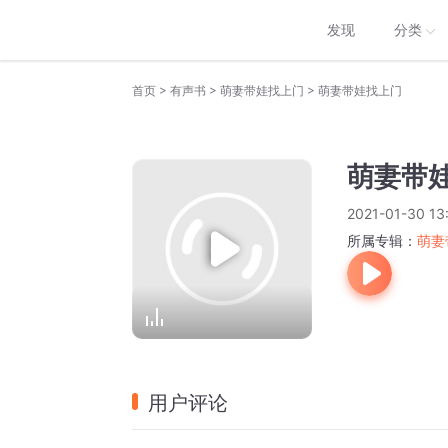
发现
分类
>
>
>
首页
有声书
萌妻带娃找上门
萌妻带娃找上门
萌妻带
2021-01-30 13
所属专辑：
萌妻
用户评论