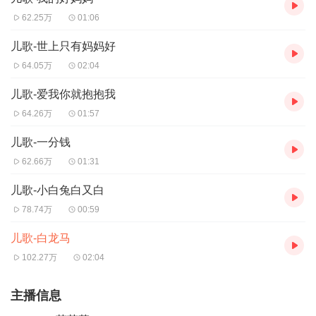
62.25万
01:06
儿歌-世上只有妈妈好
64.05万
02:04
儿歌-爱我你就抱抱我
64.26万
01:57
儿歌-一分钱
62.66万
01:31
儿歌-小白兔白又白
78.74万
00:59
儿歌-白龙马
102.27万
02:04
主播信息