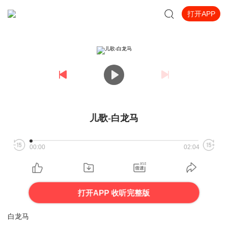
打开APP
儿歌-白龙马
00:00
02:04
打开APP 收听完整版
白龙马