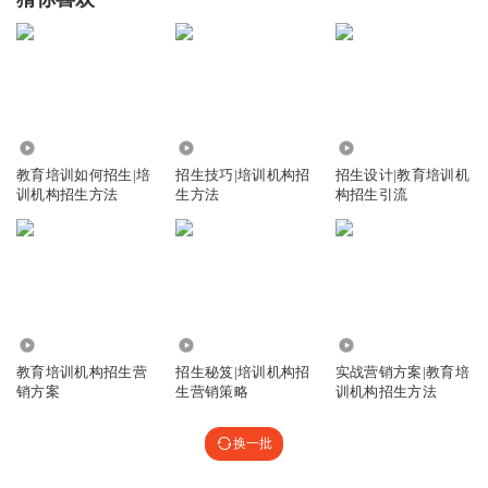
8103
3605
2.11万
教育培训如何招生|培
招生技巧|培训机构招
招生设计|教育培训机
训机构招生方法
生方法
构招生引流
8.31万
5312
17.71万
教育培训机构招生营
招生秘笈|培训机构招
实战营销方案|教育培
销方案
生营销策略
训机构招生方法
换一批