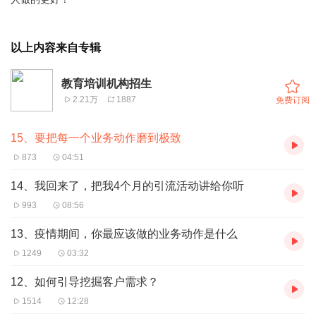
以上内容来自专辑
教育培训机构招生
2.21万
1887
免费订阅
15、要把每一个业务动作磨到极致
873
04:51
14、我回来了，把我4个月的引流活动讲给你听
993
08:56
13、疫情期间，你最应该做的业务动作是什么
1249
03:32
12、如何引导挖掘客户需求？
1514
12:28