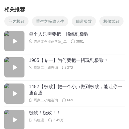
相关推荐
斗之极致
重生之极致人生
仙道极致
极修武致
每个人只需要把一招练到极致
陈昌文创业商学院_二
3881
1905【专一】为何要把一招玩到极致？
周家二小姐咨询
372
1482【极致】把一个小点做到极致，能让你一
通百通
周家二小姐咨询
669
极致！极致！！
马红漫
2.49万