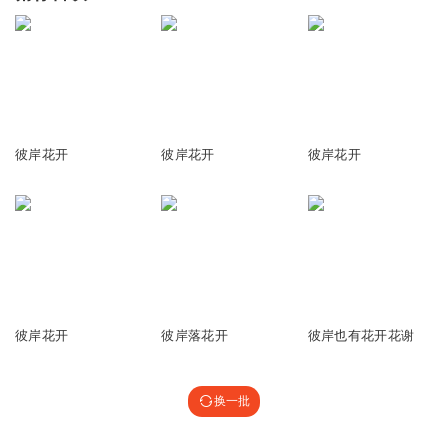
1.18万
1309
6202
彼岸花开
彼岸花开
彼岸花开
2.38万
1660
6820
彼岸花开
彼岸落花开
彼岸也有花开花谢
换一批