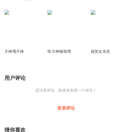
2063
1681
3723
大神甩不掉
给大神做助理
搞笑女先生
用户评论
还没有评论，快来发表第一个评论！
发表评论
猜你喜欢