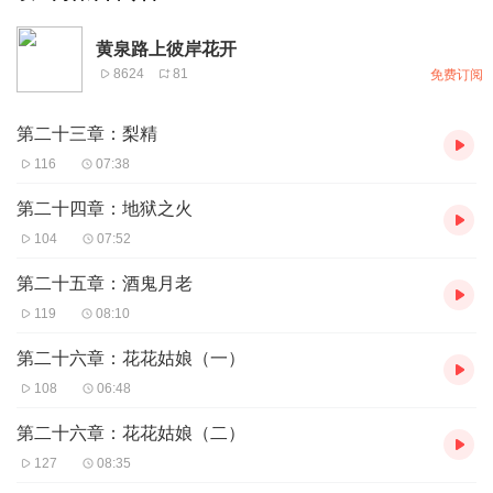
黄泉路上彼岸花开
8624
81
免费订阅
第二十三章：梨精
116
07:38
第二十四章：地狱之火
104
07:52
第二十五章：酒鬼月老
119
08:10
第二十六章：花花姑娘（一）
108
06:48
第二十六章：花花姑娘（二）
127
08:35