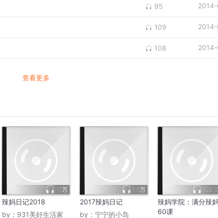
2014-
95
2014-
109
2014-
108
查看更多
1.1万
1.5万
122.
辣妈日记2018
2017辣妈日记
辣妈学院：满分辣
60课
by：
931美好生活家
by：
宁宁的小岛