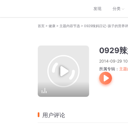
发现
分类
>
>
>
首页
健康
主题内容节选
0929辣妈日记-孩子的营养
0929
2014-09-29 10
所属专辑：
主题
用户评论