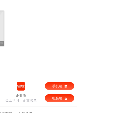
09
手机端
企业版
电脑端
员工学习，企业买单