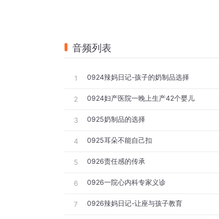
音频列表
0924辣妈日记-孩子的奶制品选择
1
0924妇产医院一晚上生产42个婴儿
2
0925奶制品的选择
3
0925耳朵不能自己扣
4
0926责任感的传承
5
0926一院心内科专家义诊
6
0926辣妈日记-让座与孩子教育
7