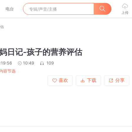
电台
上传
评估
辣妈日记-孩子的营养评估
:19:56
10:49
109
内容节选
喜欢
下载
分享