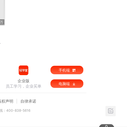
1万
手机端
企业版
电脑端
员工学习，企业买单
版权声明
自律承诺
：400-838-5616