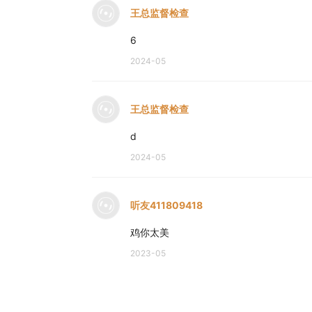
王总监督检查
6
2024-05
王总监督检查
d
2024-05
听友411809418
鸡你太美
2023-05