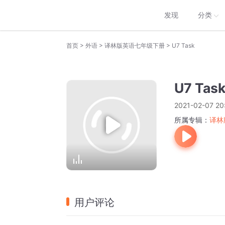
发现
分类
>
>
>
首页
外语
译林版英语七年级下册
U7 Task
U7 Tas
2021-02-07 20
所属专辑：
译林
用户评论