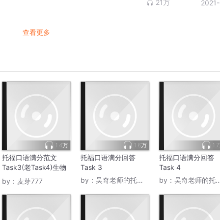
21万
2021
查看更多
1.4万
1.6万
1.
托福口语满分范文
托福口语满分回答
托福口语满分回答
Task3(老Task4)生物
Task 3
Task 4
商科
by：
吴奇老师的托口秀
by：
吴奇老师的托口秀
by：
麦芽777