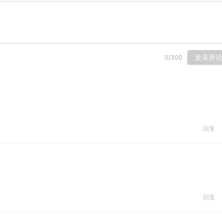
发表评
0
/
300
回复
回复