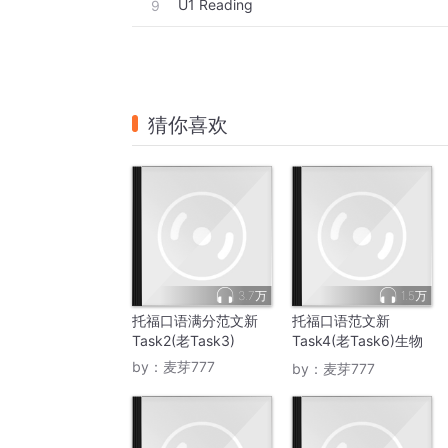
U1 Reading
9
猜你喜欢
3.7万
1.5万
托福口语满分范文新
托福口语范文新
Task2(老Task3)
Task4(老Task6)生物
商科
by：
麦芽777
by：
麦芽777