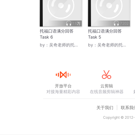
1.5万
7202
托福口语满分回答
托福口语满分回答
Task 6
Task 5
by：
吴奇老师的托口秀
by：
吴奇老师的托口秀
开放平台
云剪辑
对接海量精彩内容
在线音频剪辑神器
关于我们
联系我
Copyright © 2012-