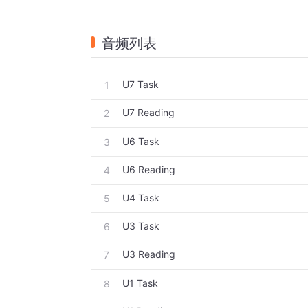
音频列表
U7 Task
1
U7 Reading
2
U6 Task
3
U6 Reading
4
U4 Task
5
U3 Task
6
U3 Reading
7
U1 Task
8