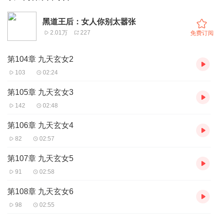
黑道王后：女人你别太嚣张
2.01万
227
免费订阅
第104章 九天玄女2
103
02:24
第105章 九天玄女3
142
02:48
第106章 九天玄女4
82
02:57
第107章 九天玄女5
91
02:58
第108章 九天玄女6
98
02:55