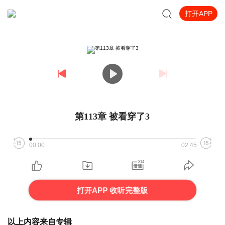
打开APP
第113章 被看穿了3
00:00
02:45
打开APP 收听完整版
以上内容来自专辑