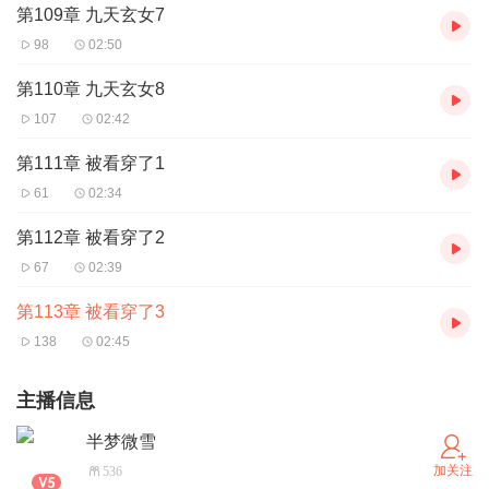
第109章 九天玄女7
98
02:50
第110章 九天玄女8
107
02:42
第111章 被看穿了1
61
02:34
第112章 被看穿了2
67
02:39
第113章 被看穿了3
138
02:45
主播信息
半梦微雪
加关注
536