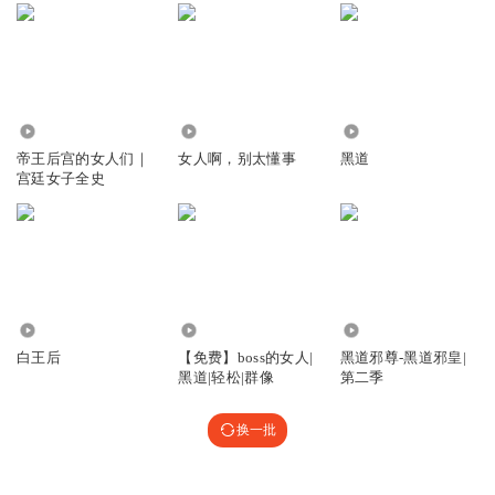
299
11.72万
15.29万
帝王后宫的女人们｜
女人啊，别太懂事
黑道
宫廷女子全史
3.74万
489
702.00万
白王后
【免费】boss的女人|
黑道邪尊-黑道邪皇|
黑道|轻松|群像
第二季
换一批