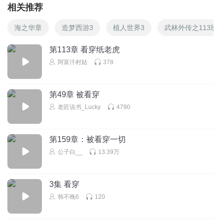
相关推荐
海之华章
造梦西游3
植人世界3
武林外传之113班
第113章 看穿纸老虎
阿富汗村姑
378
第49章 被看穿
老匠说书_Lucky
4790
第159章：被看穿一切
公子白__
13.39万
3集 看穿
韩不晚6
120