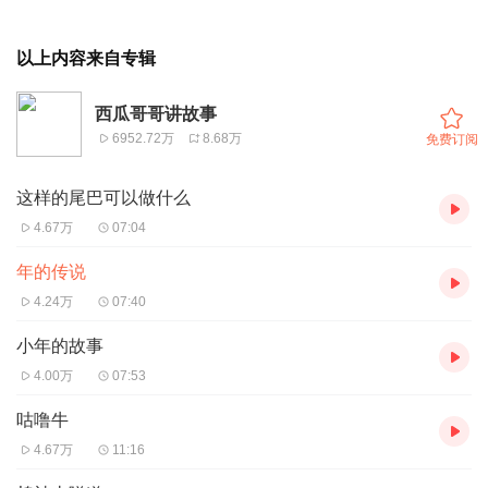
以上内容来自专辑
西瓜哥哥讲故事
6952.72万
8.68万
免费订阅
这样的尾巴可以做什么
4.67万
07:04
年的传说
4.24万
07:40
小年的故事
4.00万
07:53
咕噜牛
4.67万
11:16