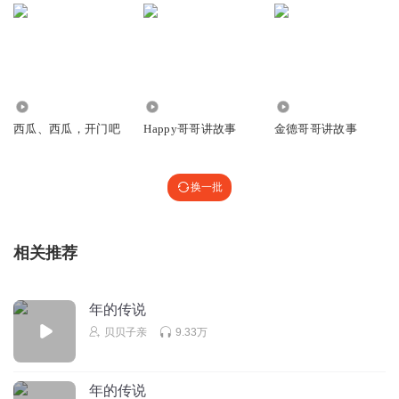
我现在一天一个西瓜哥哥
回复
2022-08-09
2
和平我黄金
好听
69
112.43万
1023.96万
西瓜、西瓜，开门吧
Happy哥哥讲故事
金德哥哥讲故事
回复
2021-02-14
2
p7446ojwem7f8anwy0g8
换一批
心里不爽（｀Δ´）！辽辽辽厂家人不得安宁(ღ˘⌣˘ღ)心里不爽
（｀Δ´）！心疼我的人啊啊啊啊啊啊啊啊啊啊啊啊啊啊啊啊
啊啊啊啊啊啊啊啊啊啊啊啊啊啊啊啊啊啊啊啊啊啊啊啊啊啊
相关推荐
啊啊啊啊啊啊啊啊啊啊啊啊啊啊啊啊啊啊啊啊啊啊啊啊啊啊
啊啊啊啊啊啊啊啊啊啊啊啊啊啊啊啊啊啊啊啊啊啊啊啊啊啊
啊啊啊啊啊啊啊啊啊啊啊啊啊啊啊啊啊啊啊啊啊啊啊啊啊啊
年的传说
啊啊啊啊啊啊啊啊啊啊啊啊啊啊啊啊啊啊啊啊啊啊啊啊啊啊
贝贝子亲
9.33万
啊啊啊啊啊啊啊卜蜂莲花🌸辽厂家人不得安宁(ღ˘⌣˘ღ)辽厂家
人不得劲儿童医院那🏥辽厂家的事了吧我哥哥嫂子👄辽厂家
的事了吧😊
年的传说