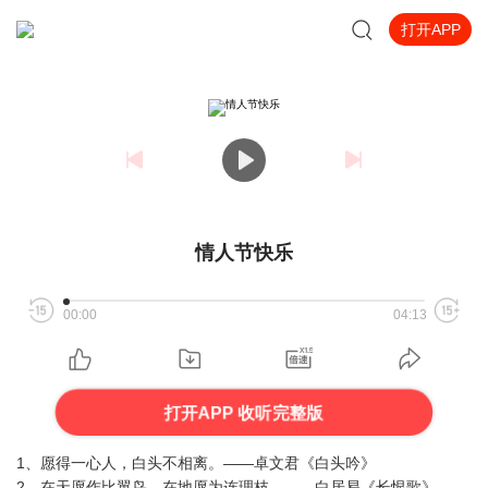
打开APP
情人节快乐
00:00
04:13
打开APP 收听完整版
1、愿得一心人，白头不相离。——卓文君《白头吟》
2、在天愿作比翼鸟，在地愿为连理枝。——白居易《长恨歌》