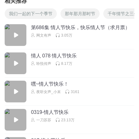
相关推荐
我们一起的下一个季节
那年那月那时节
千年情节之三生
第686集 情人节快乐，快乐情人节（求月票）
网文有声
3.05万
情人 078 情人节快乐
聆悦传声
8.17万
嘿~情人节快乐！
夜听女声_小末
3161
0319-情人节快乐
一刀苏苏
23.13万