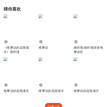
猜你喜欢
5933
3.98万
192.17万
《维摩诘的花雨满
维摩诘
南怀瑾|南怀瑾讲述维
天》南怀瑾
摩诘经
87.88万
3.09万
727
维摩诘的花雨满天
维摩诘的花雨满天
维摩诘的花雨满天
换一批