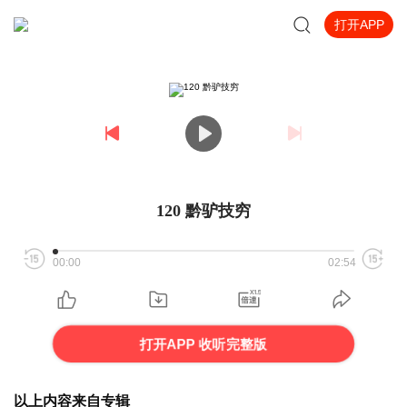
打开APP
120 黔驴技穷
00:00
02:54
打开APP 收听完整版
以上内容来自专辑