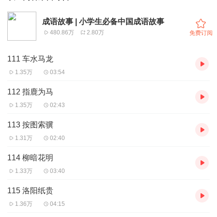
成语故事 | 小学生必备中国成语故事
480.86万
2.80万
免费订阅
111 车水马龙
1.35万
03:54
112 指鹿为马
1.35万
02:43
113 按图索骥
1.31万
02:40
114 柳暗花明
1.33万
03:40
115 洛阳纸贵
1.36万
04:15