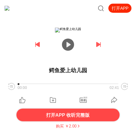
打开APP
鳄鱼爱上幼儿园
00:00
02:41
打开APP 收听完整版
购买 ￥
2.00