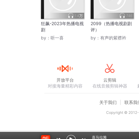
1.4万
746
狂飙-2023年热播电视
2099（热播电视剧剧
剧
评）
by：
听一喜
by：
有声的紫襟衿
开放平台
云剪辑
对接海量精彩内容
在线音频剪辑神器
关于我们
联系我
Copyright © 2012-
喜马拉雅