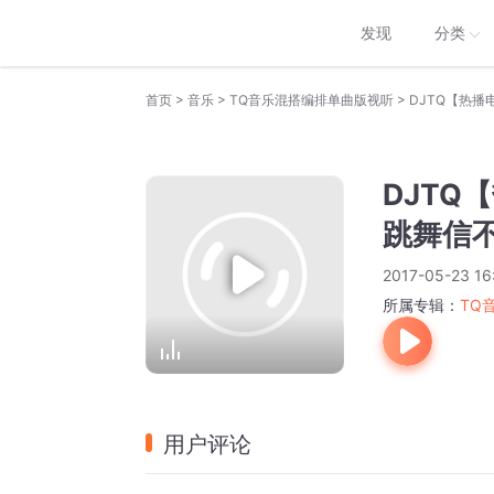
发现
分类
>
>
>
首页
音乐
TQ音乐混搭编排单曲版视听
DJTQ【热
DJT
跳舞信
2017-05-23 16
所属专辑：
TQ
用户评论