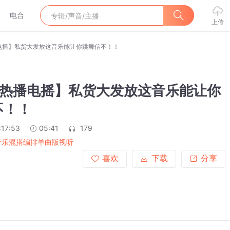
电台
上传
播电摇】私货大发放这音乐能让你跳舞信不！！
Q【热播电摇】私货大发放这音乐能让你
不！！
:17:53
05:41
179
音乐混搭编排单曲版视听
喜欢
下载
分享