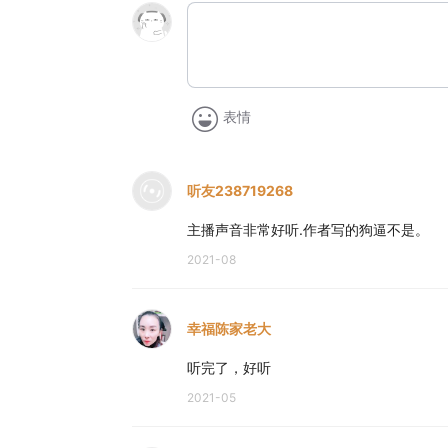
表情
听友238719268
主播声音非常好听.作者写的狗逼不是。
2021-08
幸福陈家老大
听完了，好听
2021-05