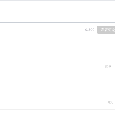
发表评
0
/
300
回复
回复