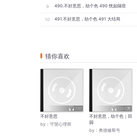
490.不好意思，劫个色 490 恍如隔世
9
491.不好意思，劫个色 491 大结局
10
猜你喜欢
740
134.6万
不好意思
不好意思，劫个色｜田
园
by：
守望心理师
by：
奥德修斯号