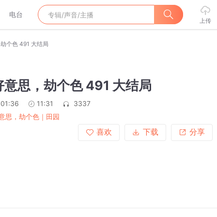
电台
上传
劫个色 491 大结局
不好意思，劫个色 491 大结局
:01:36
11:31
3337
意思，劫个色｜田园
喜欢
下载
分享