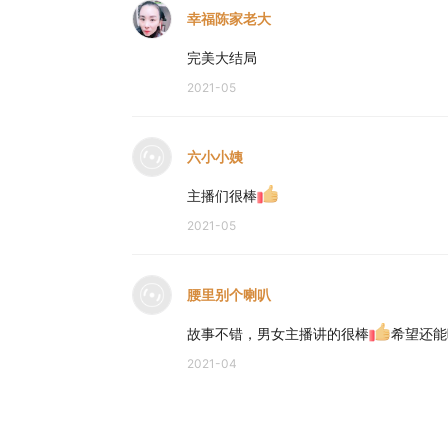
幸福陈家老大
完美大结局
2021-05
六小小姨
主播们很棒
2021-05
腰里别个喇叭
故事不错，男女主播讲的很棒
希望还能
2021-04