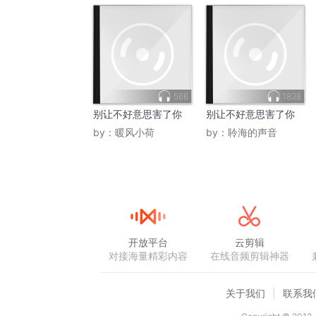
566
1838
别让不好意思害了你
别让不好意思害了你
by：
暖风小荷
by：
聆海的声音
开放平台
云剪辑
对接海量精彩内容
在线音频剪辑神器
关于我们
联系我