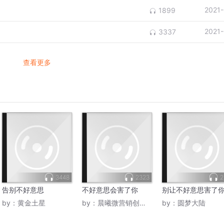
2021
1899
2021
3337
查看更多
3448
2323
2
告别不好意思
不好意思会害了你
别让不好意思害了
by：
黄金土星
by：
晨曦微营销创业商学院
by：
圆梦大陆