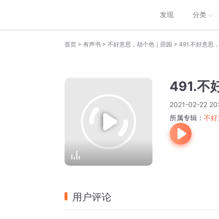
发现
分类
>
>
>
首页
有声书
不好意思，劫个色｜田园
491.不好意思，
491.
2021-02-22 20
所属专辑：
不好
用户评论