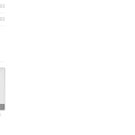
-02
-02
21
你