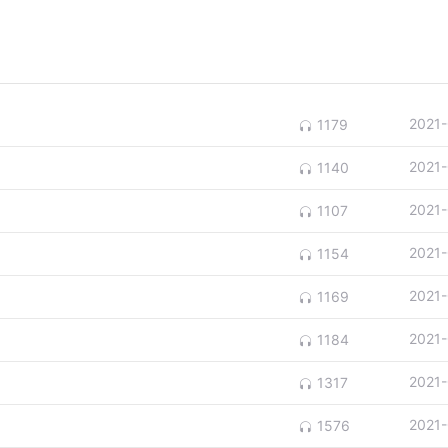
2021
1179
2021
1140
2021
1107
2021
1154
2021
1169
2021
1184
2021
1317
2021
1576