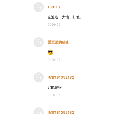
138116
空迪迦，大地，打他。
2026-06
樂歪歪的貓咪
2026-05
听友181052182
记能是啥
2026-05
听友181052182