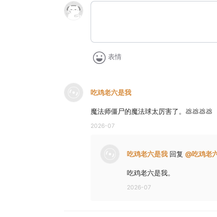
表情
吃鸡老六是我
魔法师僵尸的魔法球太厉害了。💩💩💩💩
2026-07
吃鸡老六是我
回复
@
吃鸡老
吃鸡老六是我。
2026-07