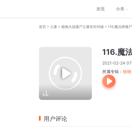
发现
分类
>
>
>
首页
儿童
植物大战僵尸之爆笑对对碰
116.魔法师僵尸
116.
2021-02-24 07
所属专辑：
植物
用户评论