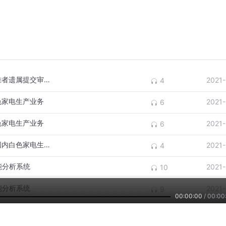
第3季 Day18 中日文对照 笹子隧道事故死难者遗属提交审查申请
2021
4
白色家电生产业务
2021
6
白色家电生产业务
2021
6
第3季 Day19 中日文对照 夏普将撤出日本国内白色家电生产业务
2021
4
智能分析系统
2021
10
智能分析系统
2021
9
00:00:00
/
00:00
入人工智能分析系统
2021
6