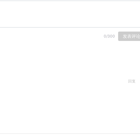
发表评
0
/
300
回复