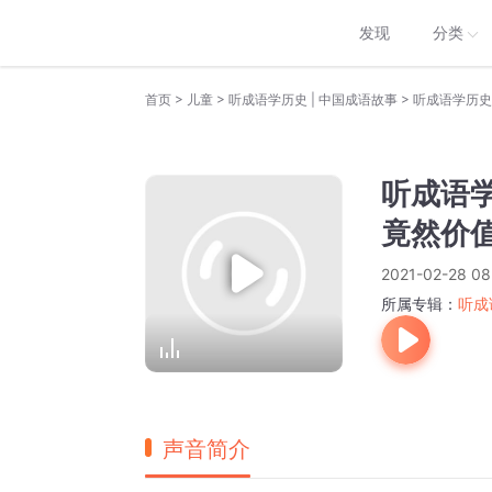
发现
分类
>
>
>
首页
儿童
听成语学历史 | 中国成语故事
听成语学历史
听成语
竟然价值
2021-02-28 08
所属专辑：
听成
声音简介