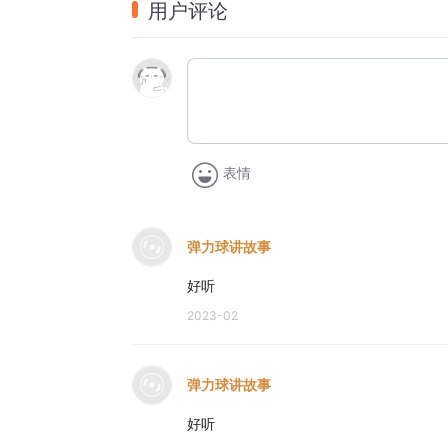
用户评论
表情
弹力球讲故事
好听
2023-02
弹力球讲故事
好听