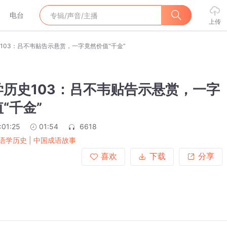
电台
上传
103：吕不韦贴告示悬赏，一字竟然价值“千金”
学历史103：吕不韦贴告示悬赏，一字
“千金”
:01:25
01:54
6618
语学历史 | 中国成语故事
喜欢
下载
分享