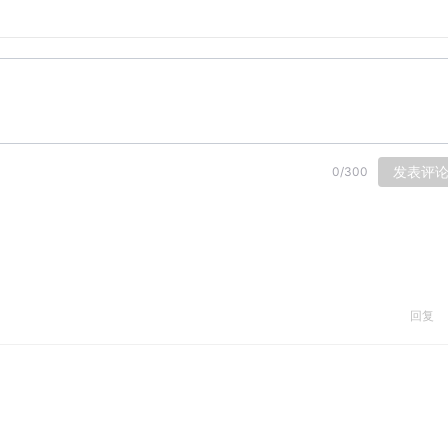
发表评
0
/
300
回复