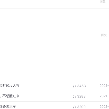
回复
回复
危险时候没人救
2021
3463
”，不想醒过来
2021
3283
战胜齐国大军
2021
3200