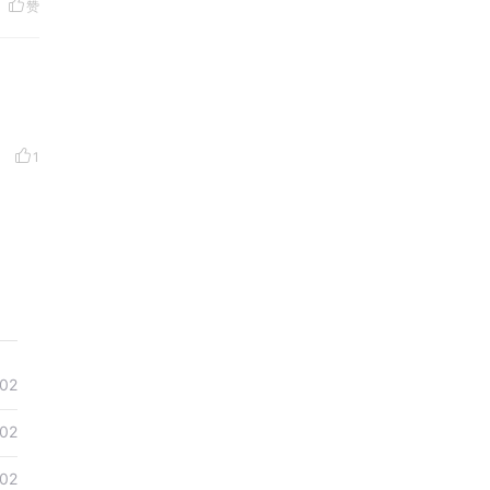
赞
1
-02
-02
-02