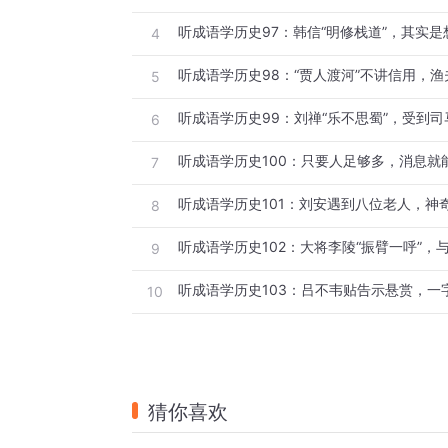
听成语学历史97：韩信“明修栈道”，其实是
4
听成语学历史98：“贾人渡河”不讲信用，
5
听成语学历史99：刘禅“乐不思蜀”，受到
6
听成语学历史100：只要人足够多，消息就能
7
听成语学历史101：刘安遇到八位老人，神奇
8
听成语学历史102：大将李陵“振臂一呼”，
9
听成语学历史103：吕不韦贴告示悬赏，一字
10
猜你喜欢