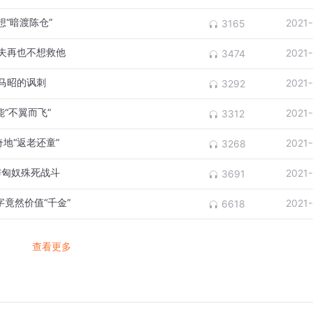
想“暗渡陈仓”
2021
3165
渔夫再也不想救他
2021
3474
司马昭的讽刺
2021
3292
“不翼而飞”
2021
3312
地“返老还童”
2021
3268
与匈奴殊死战斗
2021
3691
竟然价值“千金”
2021
6618
查看更多