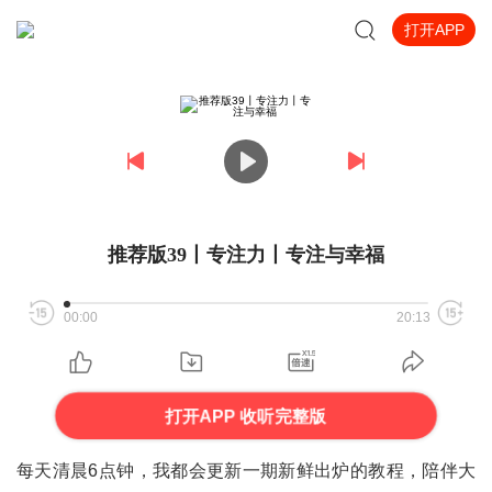
打开APP
推荐版39丨专注力丨专注与幸福
00:00
20:13
打开APP 收听完整版
每天清晨6点钟，我都会更新一期新鲜出炉的教程，陪伴大