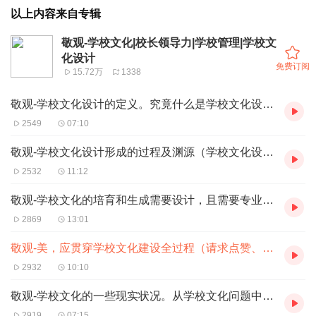
以上内容来自专辑
敬观-学校文化|校长领导力|学校管理|学校文
化设计
免费订阅
15.72万
1338
敬观-学校文化设计的定义。究竟什么是学校文化设计？（刘海滨）
2549
07:10
敬观-学校文化设计形成的过程及渊源（学校文化设计和校园文化设计的关系与区别
2532
11:12
敬观-学校文化的培育和生成需要设计，且需要专业设计-刘海滨
2869
13:01
敬观-美，应贯穿学校文化建设全过程（请求点赞、订阅给动力哈）
2932
10:10
敬观-学校文化的一些现实状况。从学校文化问题中感知优秀学校的共同点
2919
07:15