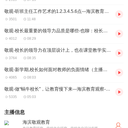
敬观-听班主任工作艺术的1.2.3.4.5.6点---海滨教育观察
3501
11:48
敬观-校长最重要的领导力品质是哪些-也聊：校长，你凭什么领导别人
4012
08:29
敬观-校长的领导力在顶层设计上，也在课堂教学实践上（谈校长上课）
3764
08:35
敬观-新学期,校长如何面对教师的负面情绪（主播刘海滨）
4065
08:03
敬观-做“蜗牛校长”，让教育慢下来---海滨教育观察-海滨聊教育
5335
05:03
主播信息
海滨敬观教育