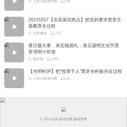
人民日报海外网
68
20231017【北辰面试热点】把实的要求贯穿主
题教育全过程
北辰遴选
737
看汉服大赛，来定陵观礼，第五届明文化节贯
穿清明小长假
新京报
355
【光明时评】把“投资于人”贯穿乡村振兴全过程
人民日报海外网
93
© 2014-
2026
喜马拉雅 版权所有