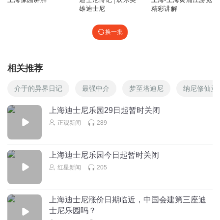
雄迪士尼
精彩讲解
换一批
相关推荐
介于的异界日记
最强中介
梦至塔迪尼
纳尼修仙竟
上海迪士尼乐园29日起暂时关闭
正观新闻
289
上海迪士尼乐园今日起暂时关闭
红星新闻
205
上海迪士尼涨价日期临近，中国会建第三座迪
士尼乐园吗？