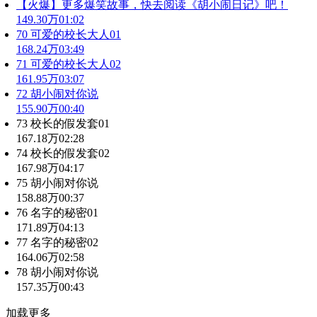
【火爆】更多爆笑故事，快去阅读《胡小闹日记》吧！
149.30万
01:02
70 可爱的校长大人01
168.24万
03:49
71 可爱的校长大人02
161.95万
03:07
72 胡小闹对你说
155.90万
00:40
73 校长的假发套01
167.18万
02:28
74 校长的假发套02
167.98万
04:17
75 胡小闹对你说
158.88万
00:37
76 名字的秘密01
171.89万
04:13
77 名字的秘密02
164.06万
02:58
78 胡小闹对你说
157.35万
00:43
加载更多