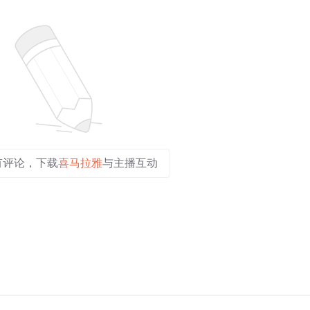
有评论，下载
喜马拉雅
与主播互动