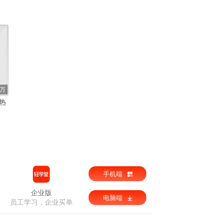
8万
热
手机端
企业版
电脑端
员工学习，企业买单