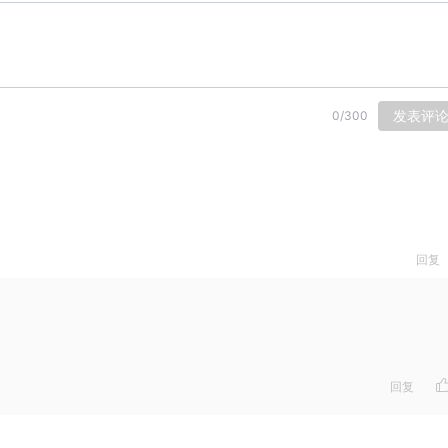
发表评
0
/
300
回复
：
回复