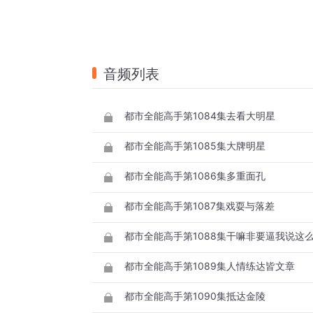
音频列表
都市全能高手第1084集去看大明星
都市全能高手第1085集大牌明星
都市全能高手第1086集多重面孔
都市全能高手第1087集戏耍与落差
都市全能高手第1088集干嘛非要逼我说这
都市全能高手第1089集人情练达皆文章
都市全能高手第1090集抵达金陵