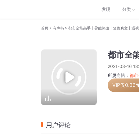
发现
分类
>
>
首页
有声书
都市全能高手丨异能热血丨复仇爽文丨透视
都市全能
2021-03-16 18
所属专辑：
都市
VIP仅
0.36
用户评论