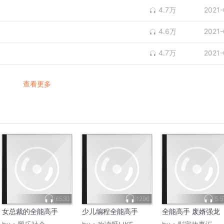
4.7万
2021-
4.6万
2021-
4.7万
2021-
查看更多
6530
1296
5.
女总裁的全能高手
少儿编程全能高手
全能高手 废婿强龙