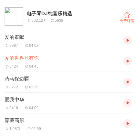
电子琴DJ纯音乐精选
502.12万
5638
免费订阅
爱的奉献
9987
04:08
爱的世界只有你
8424
04:45
骑马保边疆
8272
02:36
爱我中华
9418
04:09
青藏高原
1.08万
02:59