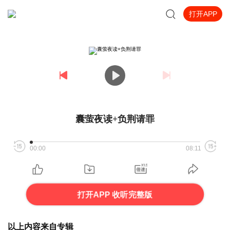
打开APP
囊萤夜读+负荆请罪
00:00
08:11
打开APP 收听完整版
以上内容来自专辑