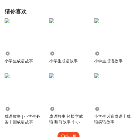
猜你喜欢
5.52万
3917
4.38万
小学生成语故事
小学生成语故事
小学生成语故事
480.89万
5.65万
5566
成语故事 | 小学生必
成语故事|轻松学成
小学生必背成语丨成
备中国成语故事
语|睡前故事|中小学
语笑话故事
生必学成语
换一批