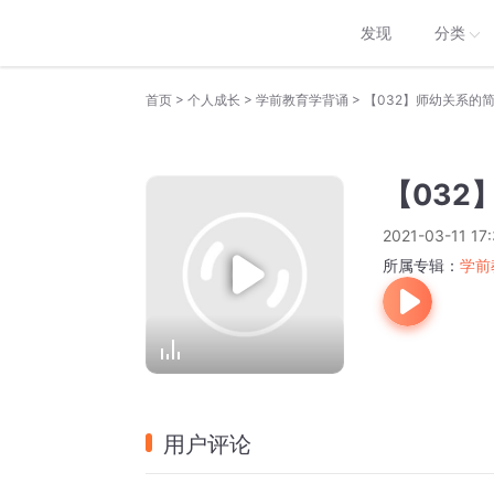
发现
分类
>
>
>
首页
个人成长
学前教育学背诵
【032】师幼关系的
【03
2021-03-11 17
所属专辑：
学前
用户评论