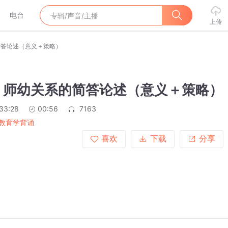
电台
上传
简答论述（意义＋策略）
2】师幼关系的简答论述（意义＋策略）
:33:28
00:56
7163
教育学背诵
喜欢
下载
分享