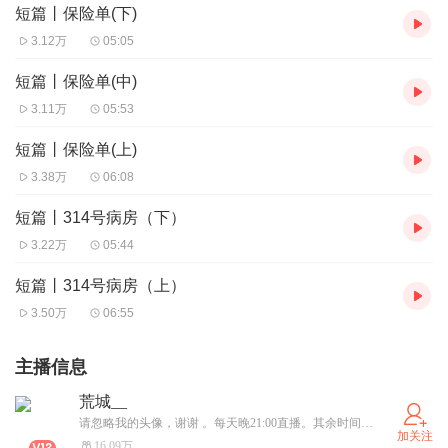
短篇丨保险单(下)
3.12万
05:05
短篇丨保险单(中)
3.11万
05:53
短篇丨保险单(上)
3.38万
06:08
短篇丨314号病房（下）
3.22万
05:44
短篇丨314号病房（上）
3.50万
06:55
主播信息
荒城__
请忽略我的头像，谢谢 。每天晚21:00直播。其余时间随机。 群 ：322515603（已满）群2：193929987
加关注
16.09万