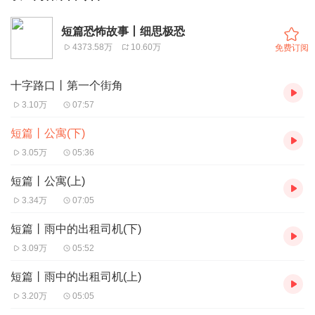
短篇恐怖故事丨细思极恐
4373.58万
10.60万
免费订阅
十字路口丨第一个街角
3.10万
07:57
短篇丨公寓(下)
3.05万
05:36
短篇丨公寓(上)
3.34万
07:05
短篇丨雨中的出租司机(下)
3.09万
05:52
短篇丨雨中的出租司机(上)
3.20万
05:05