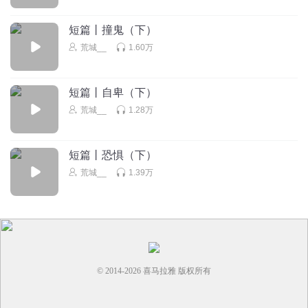
短篇丨撞鬼（下）
荒城__
1.60万
短篇丨自卑（下）
荒城__
1.28万
短篇丨恐惧（下）
荒城__
1.39万
© 2014-
2026
喜马拉雅 版权所有