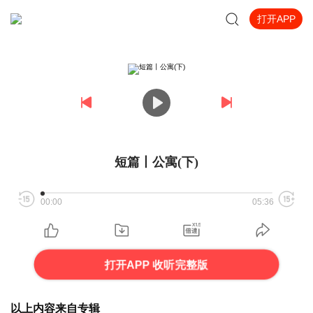
打开APP
短篇丨公寓(下)
00:00
05:36
打开APP 收听完整版
以上内容来自专辑