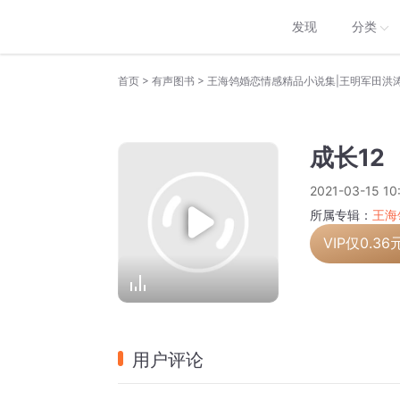
发现
分类
>
>
首页
有声图书
王海鸰婚恋情感精品小说集|王明军田洪
成长12
2021-03-15 10
所属专辑：
王海
VIP仅
0.36
用户评论