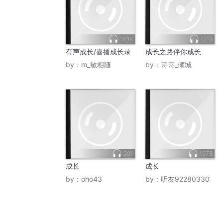
1439
1218
有声成长/喜播成长录
成长之路伴你成长
by：
m_敏相随
by：
诗诗_倾城
201
1078
成长
成长
by：
oho43
by：
听友92280330