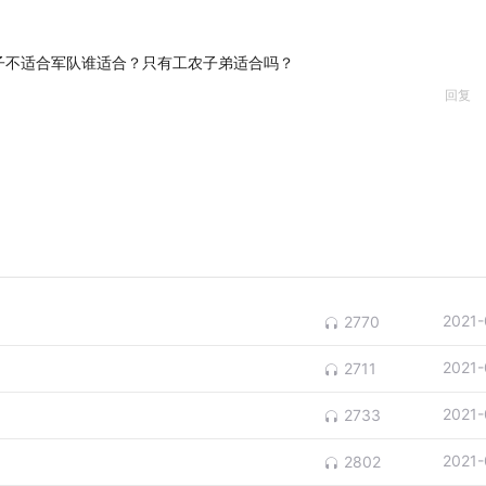
子不适合军队谁适合？只有工农子弟适合吗？
回复
2021-
2770
2021-
2711
2021-
2733
2021-
2802