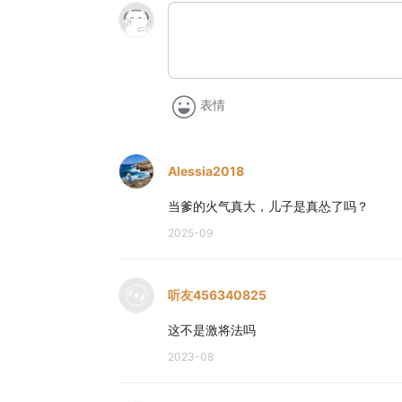
表情
Alessia2018
当爹的火气真大，儿子是真怂了吗？
2025-09
听友456340825
这不是激将法吗
2023-08