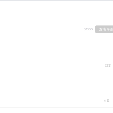
发表评
0
/
300
回复
回复