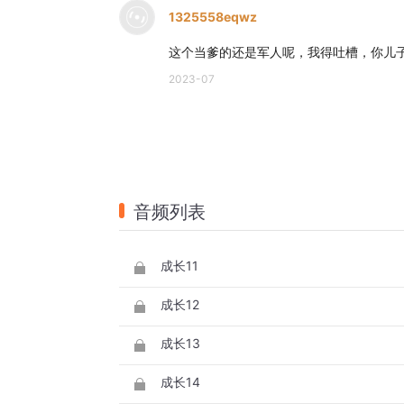
1325558eqwz
这个当爹的还是军人呢，我得吐槽，你儿
2023-07
音频列表
成长11
成长12
成长13
成长14