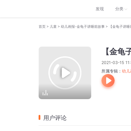
发现
分类
>
>
>
首页
儿童
幼儿画报-金龟子讲睡前故事
【金龟子讲睡
【金龟
2021-03-15 11
所属专辑：
幼儿
用户评论