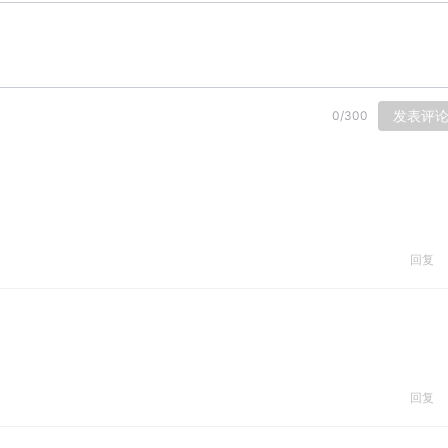
发表评
0
/
300
回复
回复