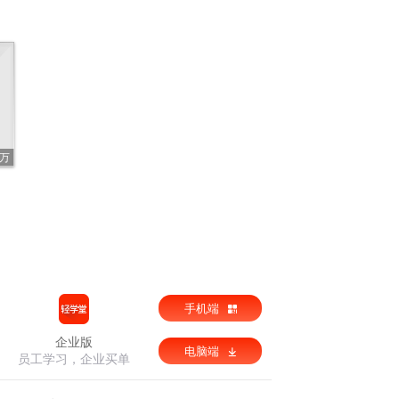
6万
手机端
企业版
电脑端
员工学习，企业买单