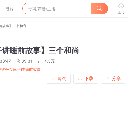
电台
上传
前故事】三个和尚
子讲睡前故事】三个和尚
:33:47
09:31
4.3万
画报-金龟子讲睡前故事
喜欢
下载
分享