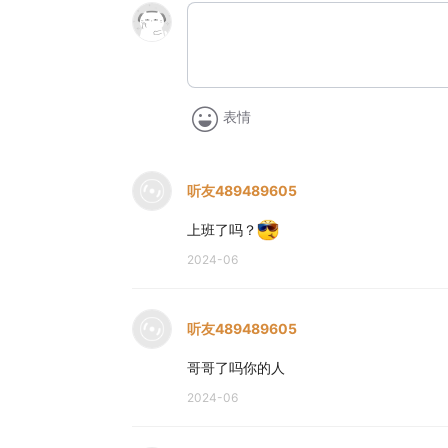
表情
听友489489605
上班了吗？
2024-06
听友489489605
哥哥了吗你的人
2024-06