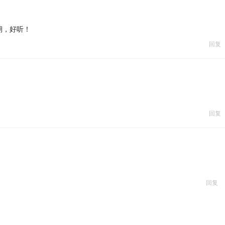
期，好听！
回复
回复
回复