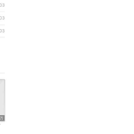
03
03
03
2万
言