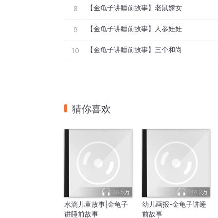
【金龟子讲睡前故事】老鼠嫁女
8
【金龟子讲睡前故事】人参娃娃
9
【金龟子讲睡前故事】三个和尚
10
猜你喜欢
38.5万
144.2万
水滴儿童故事|金龟子
幼儿画报-金龟子讲睡
讲睡前故事
前故事