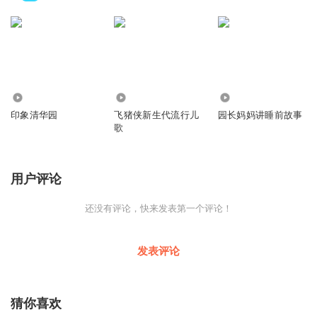
811
13.07万
52.72万
印象清华园
飞猪侠新生代流行儿
园长妈妈讲睡前故事
歌
用户评论
还没有评论，快来发表第一个评论！
发表评论
猜你喜欢