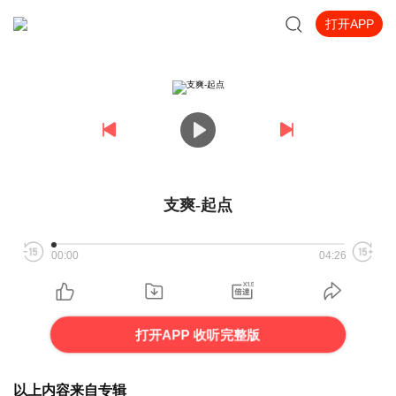
打开APP
支爽-起点
00:00
04:26
打开APP 收听完整版
以上内容来自专辑