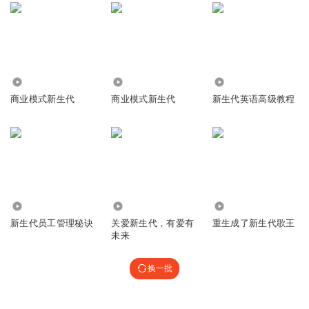
6.54万
2.05万
4206
商业模式新生代
商业模式新生代
新生代英语高级教程
6572
8.35万
5.36万
新生代员工管理秘诀
关爱新生代，有爱有
重生成了新生代歌王
未来
换一批