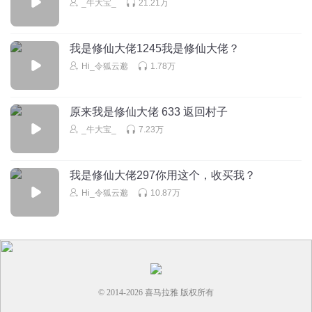
_牛大宝_
21.21万
我是修仙大佬1245我是修仙大佬？
Hi_令狐云邈
1.78万
原来我是修仙大佬 633 返回村子
_牛大宝_
7.23万
我是修仙大佬297你用这个，收买我？
Hi_令狐云邈
10.87万
© 2014-
2026
喜马拉雅 版权所有