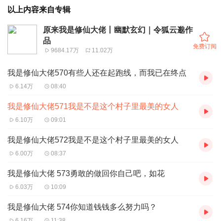
以上内容来自专辑
原来我是修仙大佬丨幽默玄幻｜令狐云邈作
品
免费订阅
9684.17万
11.02万
我是修仙大佬570有些人还在起跑线，而我已在终点
6.14万
08:40
我是修仙大佬571我是不是这个村子里最美的女人
6.10万
09:01
我是修仙大佬572我是不是这个村子里最美的女人
6.00万
08:37
我是修仙大佬 573勇敢的做回你自己吧，如花
6.03万
10:09
我是修仙大佬 574你知道钱钱多么努力吗？
6.16万
11:38