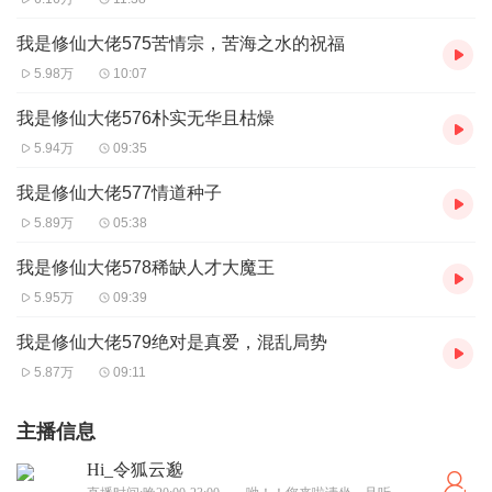
我是修仙大佬575苦情宗，苦海之水的祝福
5.98万
10:07
我是修仙大佬576朴实无华且枯燥
5.94万
09:35
我是修仙大佬577情道种子
5.89万
05:38
我是修仙大佬578稀缺人才大魔王
5.95万
09:39
我是修仙大佬579绝对是真爱，混乱局势
5.87万
09:11
主播信息
Hi_令狐云邈