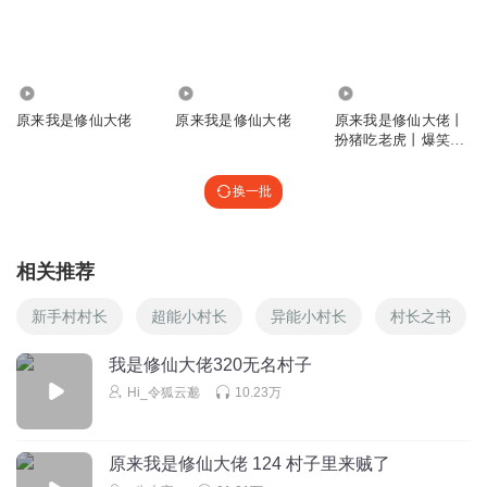
回复
2021-04-10
0
4541
5.24万
9.72万
原来我是修仙大佬
原来我是修仙大佬
原来我是修仙大佬丨
扮猪吃老虎丨爆笑修
仙爽文
换一批
相关推荐
新手村村长
超能小村长
异能小村长
村长之书
我是修仙大佬320无名村子
Hi_令狐云邈
10.23万
原来我是修仙大佬 124 村子里来贼了