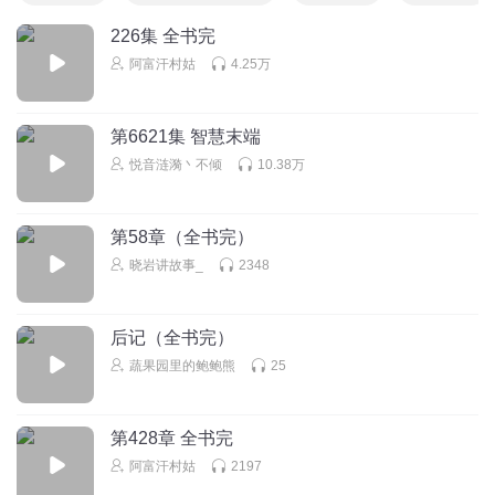
226集 全书完
阿富汗村姑
4.25万
第6621集 智慧末端
悦音涟漪丶不倾
10.38万
第58章（全书完）
晓岩讲故事_
2348
后记（全书完）
蔬果园里的鲍鲍熊
25
第428章 全书完
阿富汗村姑
2197