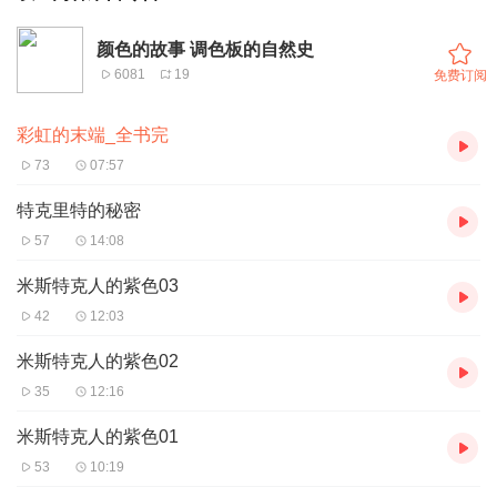
颜色的故事 调色板的自然史
6081
19
免费订阅
彩虹的末端_全书完
73
07:57
特克里特的秘密
57
14:08
米斯特克人的紫色03
42
12:03
米斯特克人的紫色02
35
12:16
米斯特克人的紫色01
53
10:19