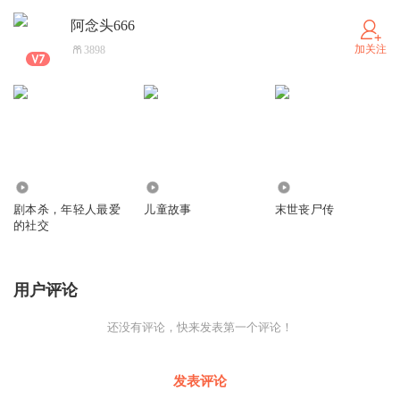
阿念头666
加关注
3898
122
823
464
剧本杀，年轻人最爱
儿童故事
末世丧尸传
的社交
用户评论
还没有评论，快来发表第一个评论！
发表评论