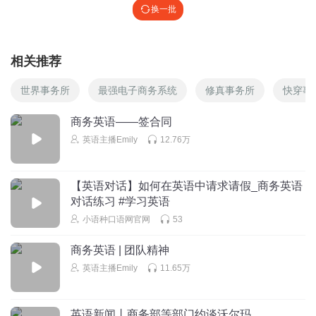
换一批
相关推荐
世界事务所
最强电子商务系统
修真事务所
快穿事
商务英语——签合同
英语主播Emily
12.76万
【英语对话】如何在英语中请求请假_商务英语
对话练习 #学习英语
小语种口语网官网
53
商务英语 | 团队精神
英语主播Emily
11.65万
英语新闻丨商务部等部门约谈沃尔玛