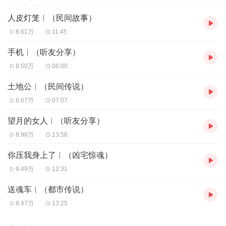
人皮灯笼︱（民间故事）
8.61万
11:45
手机︱（听友分享）
8.50万
06:00
土地公︱（民间传说）
8.67万
07:07
望月的女人︱（听友分享）
8.98万
13:56
你压我身上了︱（凶宅惊魂）
9.49万
12:31
送魂车︱（都市传说）
8.47万
13:25