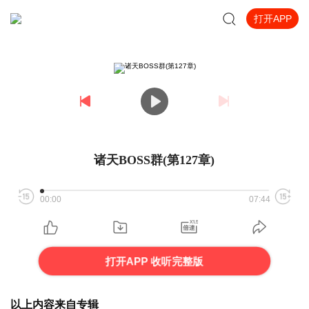
打开APP
诸天BOSS群(第127章)
00:00
07:44
打开APP 收听完整版
以上内容来自专辑