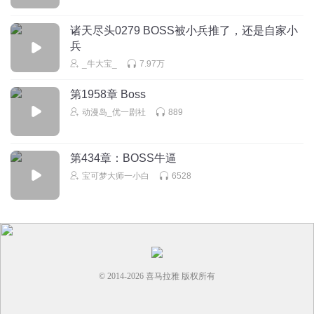
诸天尽头0279 BOSS被小兵推了，还是自家小
兵
_牛大宝_
7.97万
第1958章 Boss
动漫岛_优一剧社
889
第434章：BOSS牛逼
宝可梦大师一小白
6528
© 2014-
2026
喜马拉雅 版权所有