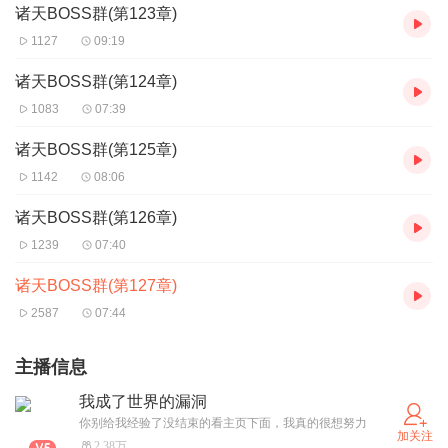
诸天BOSS群(第123章)
1127
09:19
诸天BOSS群(第124章)
1083
07:39
诸天BOSS群(第125章)
1142
08:06
诸天BOSS群(第126章)
1239
07:40
诸天BOSS群(第127章)
2587
07:44
主播信息
我成了世界的漏洞
你别给我经验了没结束的看主页下面，我真的很想努力
加关注
2.38万