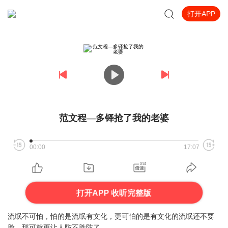
打开APP
范文程—多铎抢了我的老婆
00:00
17:07
打开APP 收听完整版
流氓不可怕，怕的是流氓有文化，更可怕的是有文化的流氓还不要
脸，那可就更让人防不胜防了