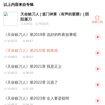
以上内容来自专辑
天命赊刀人 | 道门神算（有声的紫襟）| 阴
阳屠刀
免费订阅
6.97亿
78.92万
《天命赊刀人》第2019章 说好的昨夜故事呢
10.61万
08:47
《天命赊刀人》第2020章 独角戏
10.88万
08:52
《天命赊刀人》第2021章 我是正义
10.65万
08:54
《天命赊刀人》第2022章 沉底了
10.84万
07:24
《天命赊刀人》第2023章 女人要是聪明
10.95万
08:26