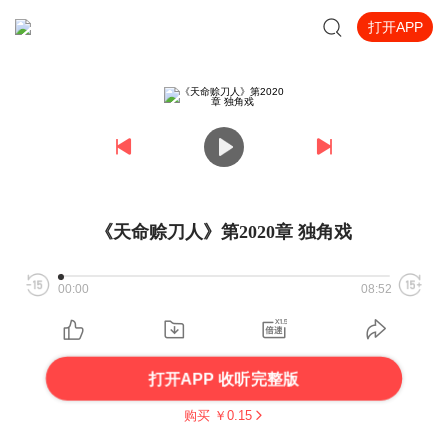
打开APP
《天命赊刀人》第2020章 独角戏
00:00
08:52
打开APP 收听完整版
购买 ￥
0.15