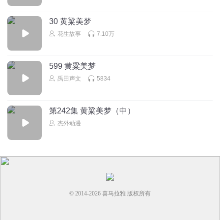
30 黄粱美梦
花生故事
7.10万
599 黄粱美梦
禹田声文
5834
第242集 黄粱美梦（中）
杰外动漫
© 2014-
2026
喜马拉雅 版权所有