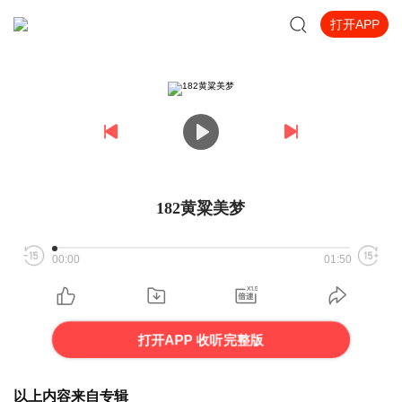
打开APP
182黄粱美梦
00:00
01:50
打开APP 收听完整版
以上内容来自专辑