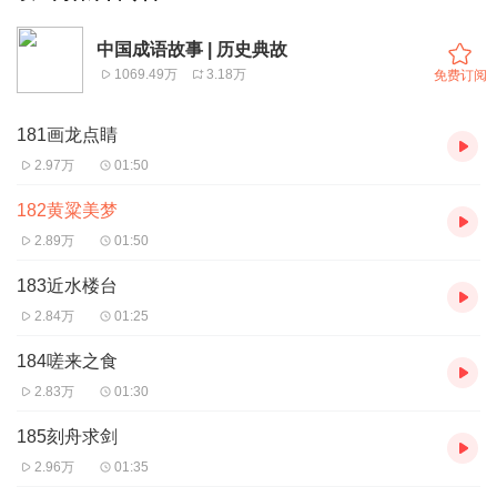
中国成语故事 | 历史典故
1069.49万
3.18万
免费订阅
181画龙点睛
2.97万
01:50
182黄粱美梦
2.89万
01:50
183近水楼台
2.84万
01:25
184嗟来之食
2.83万
01:30
185刻舟求剑
2.96万
01:35