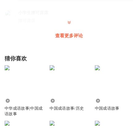
小学生娜可露露
娜可露露
回复
2023-03-14
1
查看更多评论
小学生娜可露露
来来来来来来来来来来来
猜你喜欢
回复
2023-03-14
0
小学生娜可露露
我也是范！！
回复
2023-03-14
0
1.24万
1850
1527
小学生娜可露露
中华成语故事|中国成
中国成语故事/历史
中国成语故事
语故事
好可怜哦！
回复
2023-03-14
0