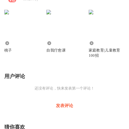
2.60万
176
43.78万
桃子
自我疗愈课
家庭教育|儿童教育
100招
用户评论
还没有评论，快来发表第一个评论！
发表评论
猜你喜欢