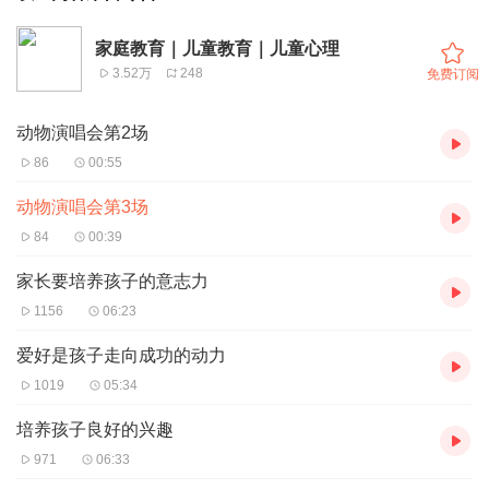
家庭教育｜儿童教育｜儿童心理
3.52万
248
免费订阅
动物演唱会第2场
86
00:55
动物演唱会第3场
84
00:39
家长要培养孩子的意志力
1156
06:23
爱好是孩子走向成功的动力
1019
05:34
培养孩子良好的兴趣
971
06:33