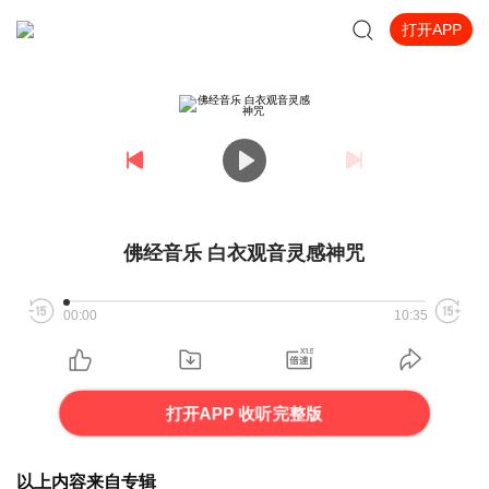
打开APP
佛经音乐 白衣观音灵感神咒
00:00
10:35
打开APP 收听完整版
以上内容来自专辑