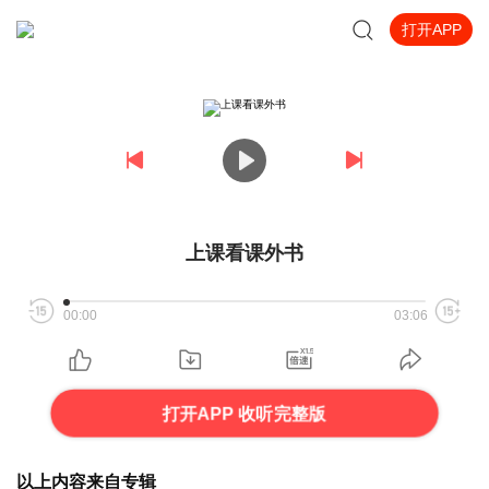
打开APP
上课看课外书
00:00
03:06
打开APP 收听完整版
以上内容来自专辑