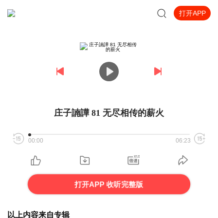
打开APP
庄子諵譁 81 无尽相传的薪火
00:00
06:23
打开APP 收听完整版
以上内容来自专辑