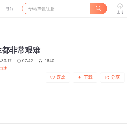
电台
上传
生都非常艰难
:33:17
07:42
1640
自述
喜欢
下载
分享