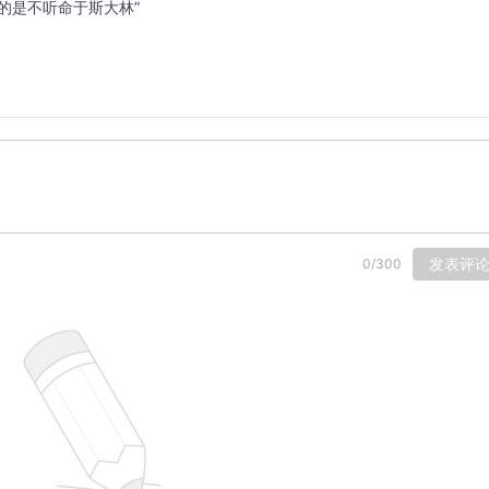
的是不听命于斯大林”
发表评
0
/
300