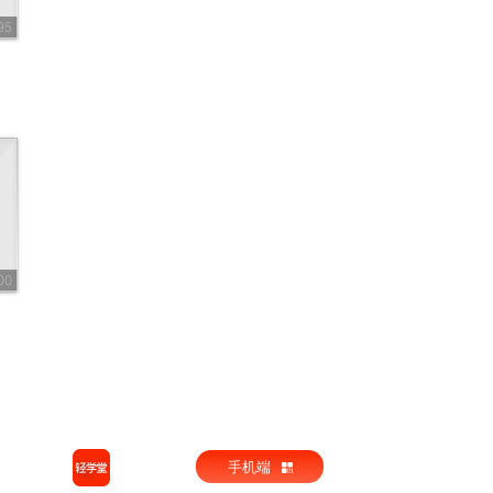
95
00
手机端