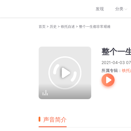
发现
分类
>
>
>
首页
历史
铁托自述
整个一生都非常艰难
整个一
2021-04-03 07
所属专辑：
铁托
声音简介