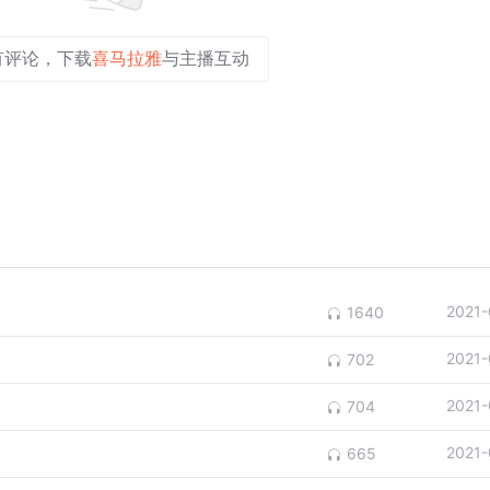
有评论，下载
喜马拉雅
与主播互动
2021-
1640
2021-
702
2021-
704
2021-
665