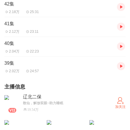
42集
2.18万
25:31
41集
2.12万
23:11
40集
2.04万
22:23
39集
2.02万
24:57
主播信息
辽北二保
散仙，解放双眼~助力睡眠
加关注
19.54万