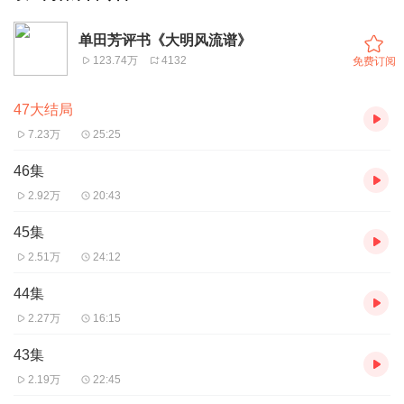
单田芳评书《大明风流谱》
123.74万
4132
免费订阅
47大结局
7.23万
25:25
46集
2.92万
20:43
45集
2.51万
24:12
44集
2.27万
16:15
43集
2.19万
22:45