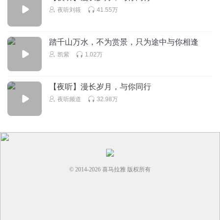
夜听刘筱
41.55万
踏千山万水，不为赏景，只为途中与你相逢
凯紫
1.02万
【夜听】漫长岁月，与你同行
夜听频道
32.98万
© 2014-
2026
喜马拉雅 版权所有