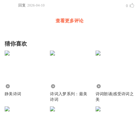
回复
2026-04-10
0
查看更多评论
猜你喜欢
7457
1618.37万
4028
静美诗词
诗词入梦系列：最美
诗词朗诵|感受诗词之
诗词
美