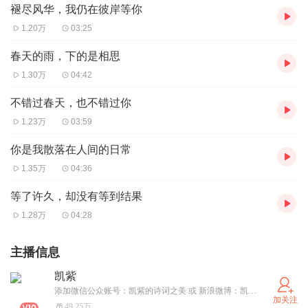
褪尽风华，我仍在彼岸等你
1.20万
03:25
春天的雨，下的是相思
1.30万
04:42
不错过春天，也不错过你
1.23万
03:59
你是我散落在人间的日常
1.35万
04:36
等了许久，却没有等到结果
1.28万
04:28
主播信息
凯紫
添加微信公众账号：凯紫的诗词之美 或 新浪微博：凯紫，分享你我的故事。
加关注
49.25万