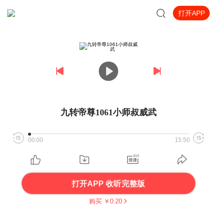
打开APP
九转帝尊1061小师叔威武
00:00
15:50
打开APP 收听完整版
购买 ￥
0.20