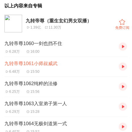
以上内容来自专辑
九转帝尊（重生玄幻男女双播）
1.39亿
11.30万
免费订阅
九转帝尊1060一剑也挡不住
6.28万
16:00
九转帝尊1061小师叔威武
6.48万
15:50
九转帝尊1062纯粹的法修
6.25万
15:56
九转帝尊1063入室弟子第一人
6.29万
15:28
九转帝尊1064无极剑道第一式
6.40万
15:52