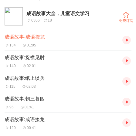
成语故事大全，儿童语文学习
6306
18
免费订阅
成语故事-成语接龙
134
01:05
成语故事:捉襟见肘
140
02:01
成语故事:纸上谈兵
115
02:03
成语故事:朝三暮四
96
01:41
成语故事:成语接龙
120
00:41