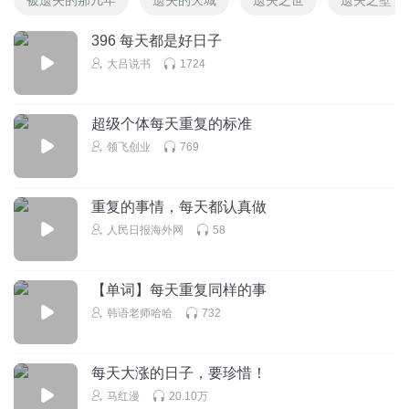
396 每天都是好日子
大吕说书
1724
超级个体每天重复的标准
领飞创业
769
重复的事情，每天都认真做
人民日报海外网
58
【单词】每天重复同样的事
韩语老师哈哈
732
每天大涨的日子，要珍惜！
马红漫
20.10万