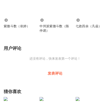
2443
58.34万
1078
紫微斗数（依婷）
中州派紫微斗数（陈
七政四余（凡焱）
仲易）
用户评论
还没有评论，快来发表第一个评论！
发表评论
猜你喜欢